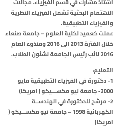
اشتاذ مشارك في قسم الفيزياء. مجالات
الاهتمام البحثية تشمل الفيزياء النظرية
والفيزياء التطبيقية.
عملت كعميد لكلية العلوم – جامعة صنعاء
خلال الفترة 2013 الى 2016 ومنذوء العام
2016 نائب رئيس الجامعة لشئون الطلاب.
التعليم:
1- دكتورة في الفيزياء التطبيقية مايو
2000- جامعة نيو مكســـيكو ( امريكا)
2- مرشح للدكتورة في الهندســة
الكهربائية 1998 – جامعة نيو مكســـيكو (
امريكا)