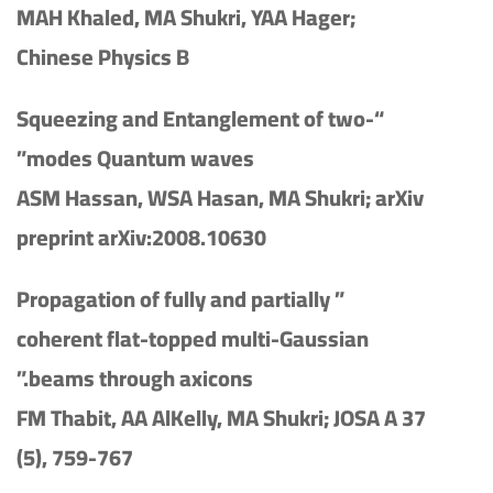
MAH Khaled, MA Shukri, YAA Hager;
Chinese Physics B
“Squeezing and Entanglement of two-
modes Quantum waves”
ASM Hassan, WSA Hasan, MA Shukri; arXiv
preprint arXiv:2008.10630
” Propagation of fully and partially
coherent flat-topped multi-Gaussian
beams through axicons.”
FM Thabit, AA AlKelly, MA Shukri; JOSA A 37
(5), 759-767