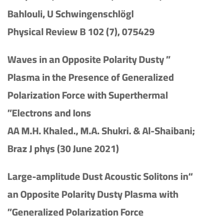
Bahlouli, U Schwingenschlögl
Physical Review B 102 (7), 075429
” Waves in an Opposite Polarity Dusty
Plasma in the Presence of Generalized
Polarization Force with Superthermal
Electrons and Ions”
AA M.H. Khaled., M.A. Shukri. & Al-Shaibani;
Braz J phys (30 June 2021)
“Large-amplitude Dust Acoustic Solitons in
an Opposite Polarity Dusty Plasma with
Generalized Polarization Force”