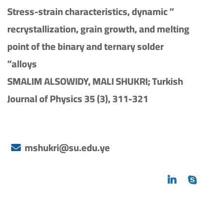
” Stress-strain characteristics, dynamic
recrystallization, grain growth, and melting
point of the binary and ternary solder
alloys”
SMALIM ALSOWIDY, MALI SHUKRI; Turkish
Journal of Physics 35 (3), 311-321
mshukri@su.edu.ye