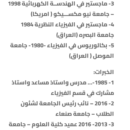
3- ماجستير في الهندســة الكهربائية 1998
– جامعة نيو مكســـيكو ( امريكا)
4- ماجستير في الفيزياء النظرية 1984
جامعة البصره (العراق)
5- بكالوريوس في الفيزياء -1980- جامعة
الموصل ( العراق)
الخبرات:
1- 1985-… مدرس واستاذ مساعد واستاذ
مشارك في قسم الفيزياء
2- 2016 – نائب رئيس الجامعة لشئون
الطلاب – جامعة صنعاء
3- 2013- 2016 عميد كلية العلوم – جامعة