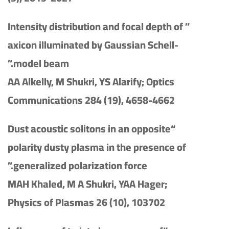
” Intensity distribution and focal depth of
axicon illuminated by Gaussian Schell-
model beam.”
AA Alkelly, M Shukri, YS Alarify; Optics
Communications 284 (19), 4658-4662
“Dust acoustic solitons in an opposite
polarity dusty plasma in the presence of
generalized polarization force.”
MAH Khaled, M A Shukri, YAA Hager;
Physics of Plasmas 26 (10), 103702