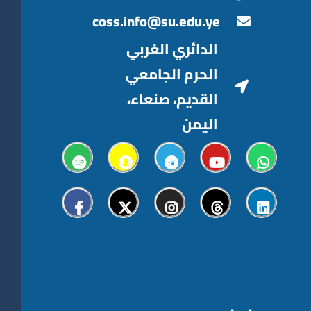
coss.info@su.edu.ye
الدائري الغربي
الحرم الجامعي
القديم، صنعاء،
اليمن