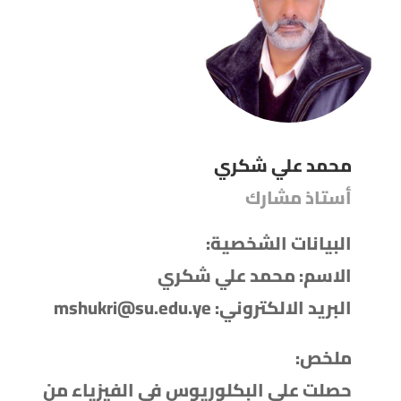
محمد علي شكري
أستاذ مشارك
البيانات الشخصية:
الاسم: محمد علي شكري
البريد الالكتروني: mshukri@su.edu.ye
ملخص:
حصلت على البكلوريوس في الفيزياء من