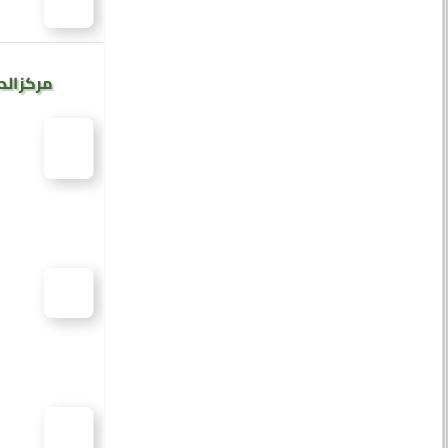
مركز الد