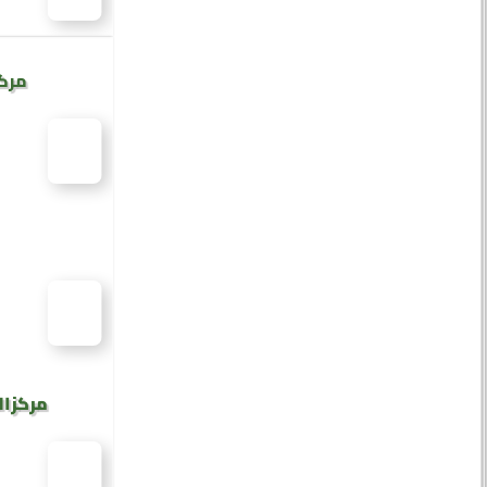
مركز
مركز ال