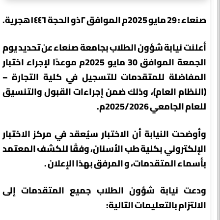
صنعاء : 29 مايو 2025م الموافق ٢ذو الحجة ١٤٤٦هجرية.
أعلنت نيابة شؤون الطلاب بجامعة صنعاء عن تحديد يوم
الجمعة الموافق 30 مايو 2025م موعدًا لإجراء اختبار
المفاضلة للمتقدمات للتسجيل في كلية التجارة –
(النظام العام)، وذلك ضمن إجراءات القبول والتنسيق
للعام الجامعي 2025/2026م.
وأوضحت النيابة أن الاختبار سيُعقد في مركز الاختبار
الإلكتروني بكلية طب الأسنان، وفقًا للكشف المعتمد
بأسماء المتقدمات، و المرفق بهذا الإعلان .
ودعت نيابة شؤون الطلاب جميع المتقدمات إلى
الالتزام بالتعليمات التالية: