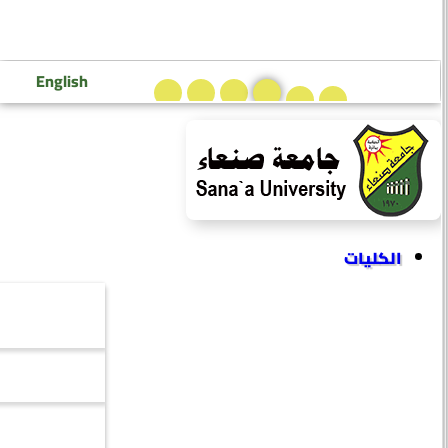
تسجيل دخول إعضاء هيئة التدريس
تسجيل دخول الطلاب
English
الكليات