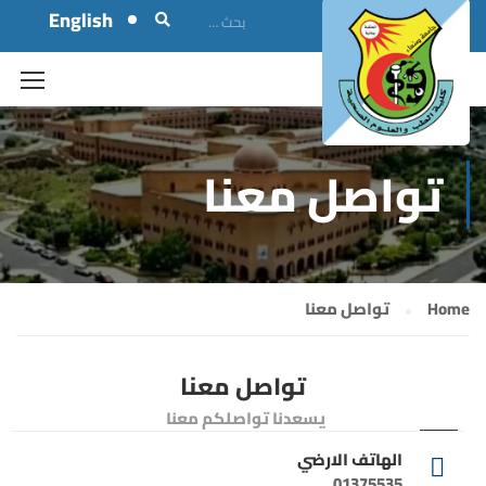
English
تواصل معنا
Home
تواصل معنا
تواصل معنا
يسعدنا تواصلكم معنا
الهاتف الارضي
01375535