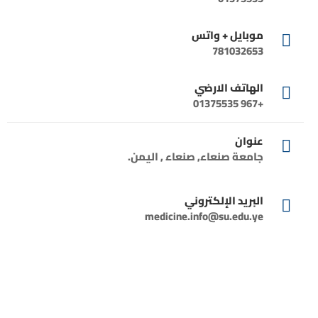
موبايل + واتس
781032653
الهاتف الارضي
+967 01375535
عنوان
جامعة صنعاء, صنعاء , اليمن.
البريد الإلكتروني
medicine.info@su.edu.ye