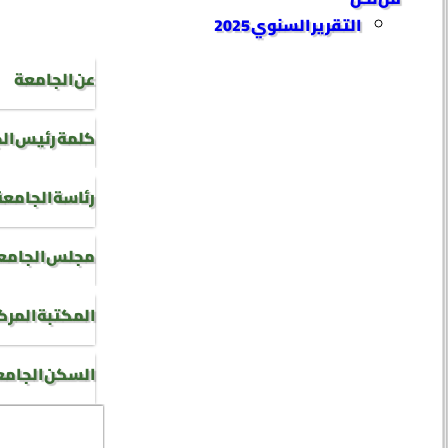
التقرير السنوي 2025
عن الجامعة
كلمة رئيس ال
رئاسة الجامعة
مجلس الجامع
المكتبة المرك
السكن الجام