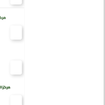
مركز
مركز ال