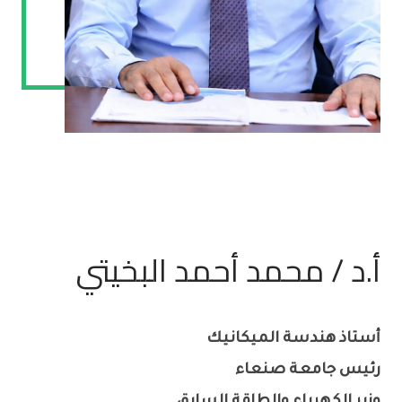
أ.د / محمد أحمد البخيتي
أستاذ هندسة الميكانيك
رئيس جامعة صنعاء