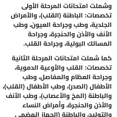
وشملت امتحانات المرحلة الأولى
تخصصات: الباطنة (القلب)، والأمراض
الجلدية، وطب وجراحة العيون، وطب
الأنف والأذن والحنجرة، وجراحة
المسالك البولية، وجراحة القلب.
كما شملت امتحانات المرحلة الثانية
تخصصات: القلب والأوعية الدموية،
وجراحة العظام والمفاصل، وطب
الأطفال (الصدر)، وطب الأطفال (القلب)،
والباطنة (المخ والأعصاب)، وطب الأنف
والأذن والحنجرة، وأمراض النساء
والتوليد، والباطنة (الجهاز الهضمي