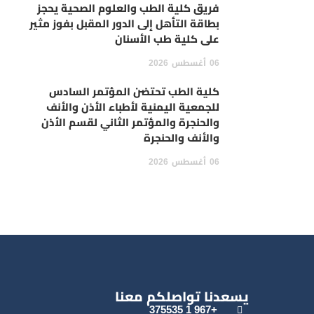
فريق كلية الطب والعلوم الصحية يحجز
بطاقة التأهل إلى الدور المقبل بفوز مثير
على كلية طب الأسنان
06
أغسطس
2026
كلية الطب تحتضن المؤتمر السادس
للجمعية اليمنية لأطباء الأذن والأنف
والحنجرة والمؤتمر الثاني لقسم الأذن
والأنف والحنجرة
06
أغسطس
2026
يسعدنا تواصلكم معنا
+967 1 375535