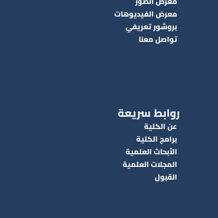
معرض الصور
معرض الفيديوهات
بروشور تعريفي
تواصل معنا
روابط سريعة
عن الكلية
برامج الكلية
الأبحاث العلمية
المجلات العلمية
القبول