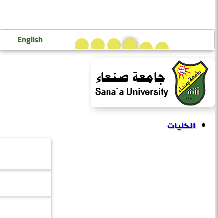
تسجيل دخول إعضاء هيئة التدريس
تسجيل دخول الطلاب
English
الكليات