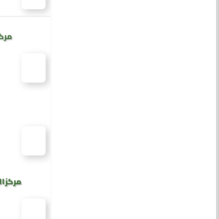
مركز
مركز ال