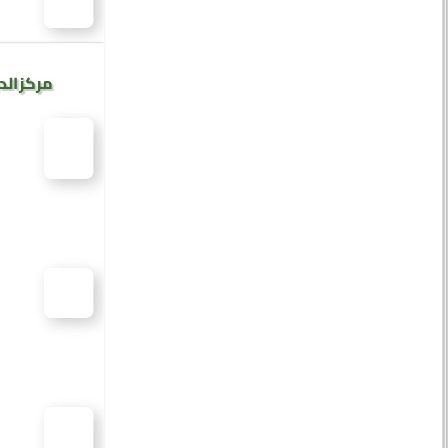
مركز الد