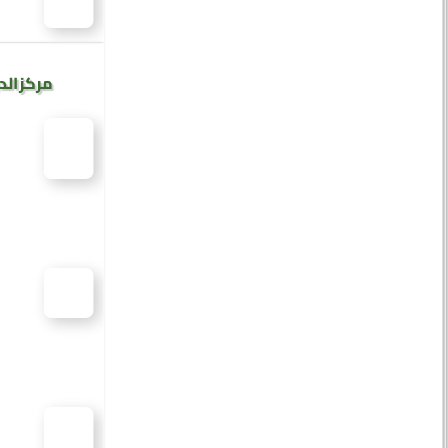
مركز الد