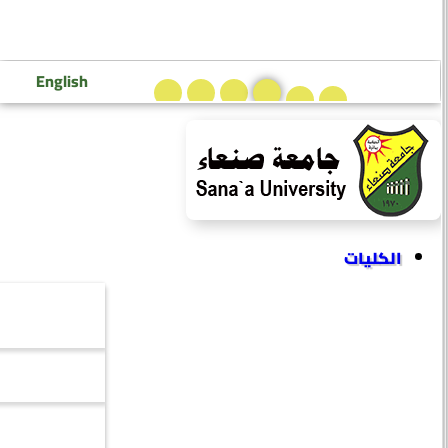
تسجيل دخول إعضاء هيئة التدريس
تسجيل دخول الطلاب
English
الكليات