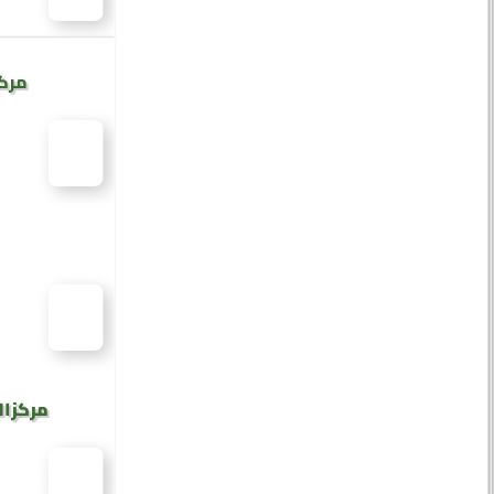
مركز
مركز ال