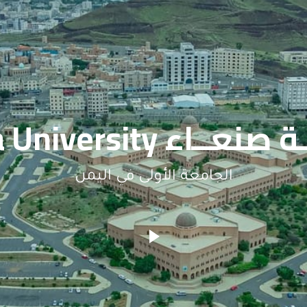
ـاء Sana'a University
الجامعة الأولى في اليمن