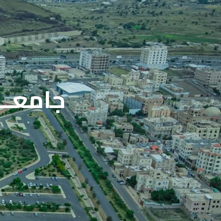
جامعـــة صنعـ