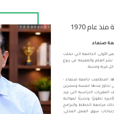
ذ عام 1970
معة صنعاء
 الأولى، الجامعة التي حملت
عام 1970م، وأسهمت في نشر العلم والمعرفة في ربوع
ل قرية ومدينة.
افها، اضطلعت جامعة صنعاء -
لتي تجاوز عددها خمسة وعشرين
ف المقررات الدراسية التي يزيد
 الأخيرة تطويرًا وتحديثًا لمواكبة
 ذلك مراجعة الخطط والبرامج
حتياجات سوق العمل المحلي،